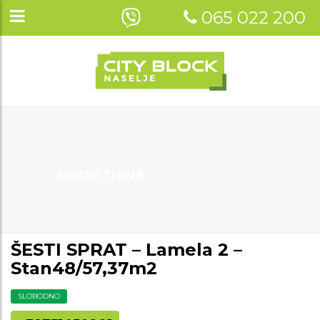
065 022 200
NEKRETNINA
ŠESTI SPRAT – Lamela 2 –
Stan48/57,37m2
SLOBODNO