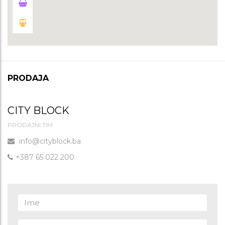
PRODAJA
CITY BLOCK
PRODAJNI TIM
info@cityblock.ba
+387 65 022 200