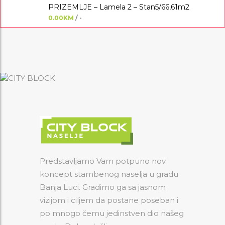
PRIZEMLJE – Lamela 2 – Stan5/66,61m2
0.00KM
/ -
Predstavljamo Vam potpuno nov
koncept stambenog naselja u gradu
Banja Luci. Gradimo ga sa jasnom
vizijom i ciljem da postane poseban i
po mnogo čemu jedinstven dio našeg