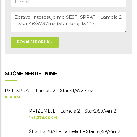
POŠALJI PORUKU
SLIČNE NEKRETNINE
PETI SPRAT – Lamela 2 – Stan41/57,37m2
0.00KM
PRIZEMLJE – Lamela 2 – Stan2/59,74m2
143,376.00KM
ŠESTI SPRAT – Lamela 1 – Stan54/59,74m2