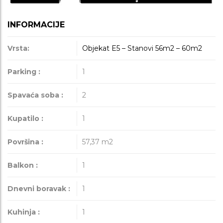
INFORMACIJE
Vrsta:
Objekat E5 – Stanovi 56m2 – 60m2
Parking :
1
Spavaća soba :
2
Kupatilo :
1
Površina :
57,37
m2
Balkon :
1
Dnevni boravak :
1
Kuhinja :
1