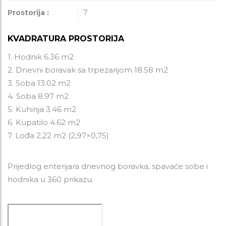
Prostorija :
7
KVADRATURA PROSTORIJA
1. Hodnik 6.36 m2
2. Dnevni boravak sa trpezarijom 18.58 m2
3. Soba 13.02 m2
4. Soba 8.97 m2
5. Kuhinja 3.46 m2
6. Kupatilo 4.62 m2
7. Lođa 2,22 m2 (2,97×0,75)
Prijedlog enterijara dnevnog boravka, spavaće sobe i
hodnika u 360 prikazu: