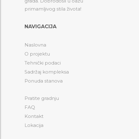
grada. Dobrodošli u oazu
primamljivog stila života!
NAVIGACIJA
Naslovna
O projektu
Tehnički podaci
Sadržaj kompleksa
Ponuda stanova
Pratite gradnju
FAQ
Kontakt
Lokacija