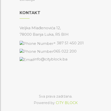
KONTAKT
Veljka Mlađenovića 12,
78000 Banja Luka, RS BIH
+ 387 51 450 201
065 022 200
info@cityblock.ba
Sva prava zadržana.
Powered by
CITY BLOCK