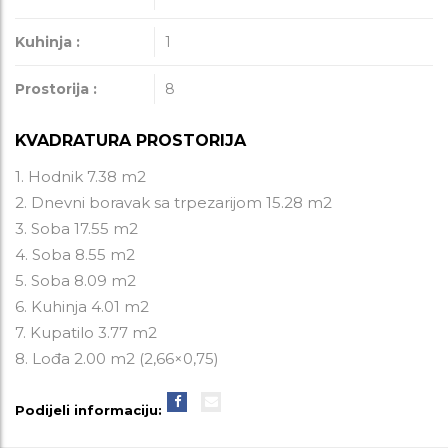
Kuhinja :
1
Prostorija :
8
KVADRATURA PROSTORIJA
1. Hodnik 7.38 m2
2. Dnevni boravak sa trpezarijom 15.28 m2
3. Soba 17.55 m2
4. Soba 8.55 m2
5. Soba 8.09 m2
6. Kuhinja 4.01 m2
7. Kupatilo 3.77 m2
8. Lođa 2.00 m2 (2,66×0,75)
Podijeli informaciju: