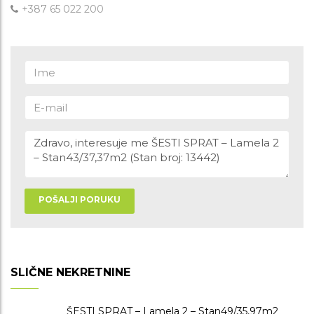
+387 65 022 200
POŠALJI PORUKU
SLIČNE NEKRETNINE
ŠESTI SPRAT – Lamela 2 – Stan49/35,97m2