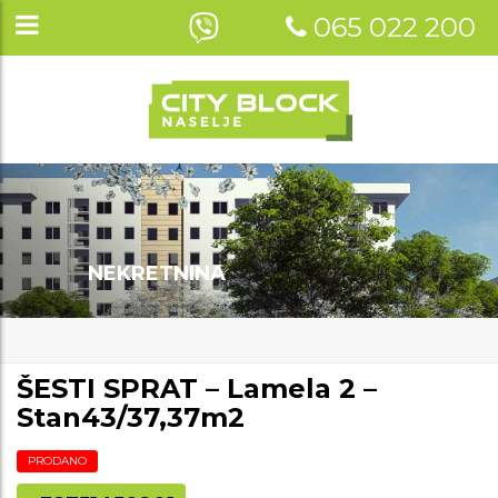
065 022 200
NEKRETNINA
ŠESTI SPRAT – Lamela 2 –
Stan43/37,37m2
PRODANO