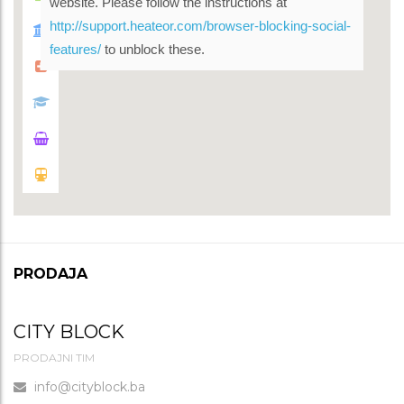
website. Please follow the instructions at
http://support.heateor.com/browser-blocking-social-
features/
to unblock these.
PRODAJA
CITY BLOCK
PRODAJNI TIM
info@cityblock.ba