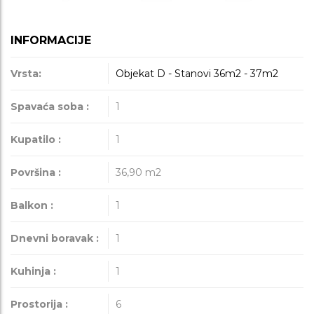
INFORMACIJE
Vrsta:
Objekat D - Stanovi 36m2 - 37m2
Spavaća soba :
1
Kupatilo :
1
Površina :
36,90
m2
Balkon :
1
Dnevni boravak :
1
Kuhinja :
1
Prostorija :
6