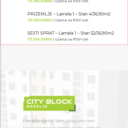
73,763.00KM
/ cijena sa PDV-om
PRIZEMLJE – Lamela 1 – Stan 4/36,90m2
73,763.00KM
/ cijena sa PDV-om
ŠESTI SPRAT – Lamela 1 – Stan 52/36,90m2
73,763.00KM
/ cijena sa PDV-om
Predstavljamo Vam potpuno nov