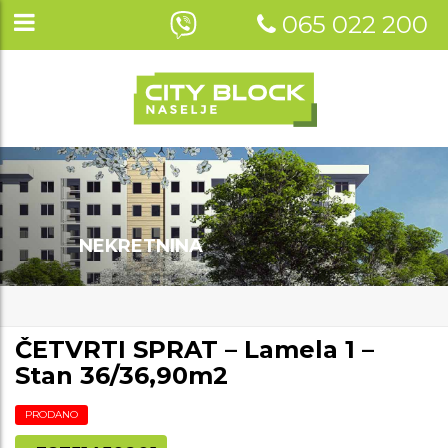
065 022 200
NEKRETNINA
ČETVRTI SPRAT – Lamela 1 –
Stan 36/36,90m2
PRODANO