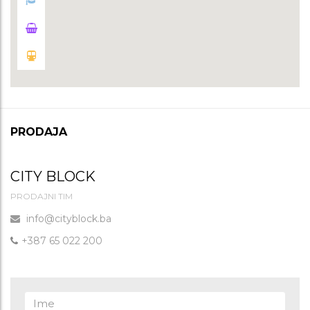
PRODAJA
CITY BLOCK
PRODAJNI TIM
info@cityblock.ba
+387 65 022 200