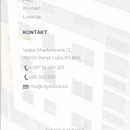
Kontakt
Lokacija
KONTAKT
Veljka Mlađenovića 12,
78000 Banja Luka, RS BIH
+ 387 51 450 201
065 022 200
info@cityblock.ba
Sva prava zadržana.