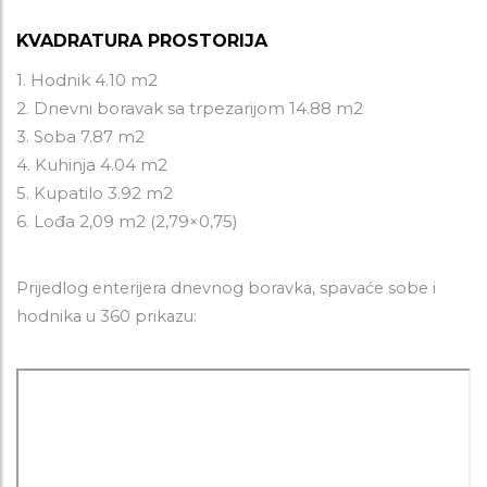
KVADRATURA PROSTORIJA
1. Hodnik 4.10 m2
2. Dnevni boravak sa trpezarijom 14.88 m2
3. Soba 7.87 m2
4. Kuhinja 4.04 m2
5. Kupatilo 3.92 m2
6. Lođa 2,09 m2 (2,79×0,75)
Prijedlog enterijera dnevnog boravka, spavaće sobe i
hodnika u 360 prikazu: