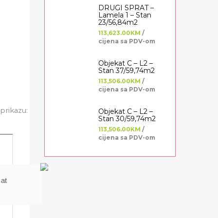
DRUGI SPRAT –
Lamela 1 – Stan
23/56,84m2
113,623.00KM
/
cijena sa PDV-om
Objekat C – L2 –
Stan 37/59,74m2
113,506.00KM
/
cijena sa PDV-om
prikazu:
Objekat C – L2 –
Stan 30/59,74m2
113,506.00KM
/
cijena sa PDV-om
 at