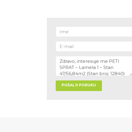
POŠALJI PORUKU