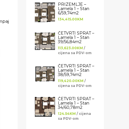
PRIZEMLJE –
Lamela 1 – Stan
6/59,74m2
134,415.00KM
mpaj
ČETVRTI SPRAT –
Lamela 1 – Stan
39/56,84m2
113,623.00KM
/
cijena sa PDV-om
ČETVRTI SPRAT –
Lamela 1 – Stan
38/59,74m2
119,420.00KM
/
cijena sa PDV-om
ČETVRTI SPRAT –
Lamela 1 – Stan
34/60,78m2
124.54KM
/ cijena
sa PDV-om