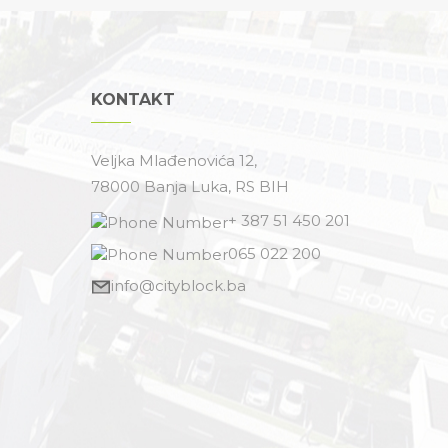
KONTAKT
Veljka Mlađenovića 12,
78000 Banja Luka, RS BIH
+ 387 51 450 201
065 022 200
info@cityblock.ba