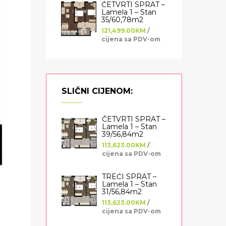
ČETVRTI SPRAT –
Lamela 1 – Stan
35/60,78m2
121,499.00KM
/
cijena sa PDV-om
SLIČNI CIJENOM:
ČETVRTI SPRAT –
Lamela 1 – Stan
39/56,84m2
113,623.00KM
/
cijena sa PDV-om
TREĆI SPRAT –
Lamela 1 – Stan
31/56,84m2
113,623.00KM
/
cijena sa PDV-om