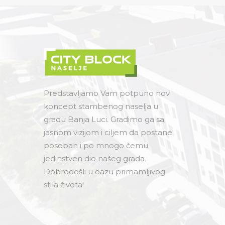
Predstavljamo Vam potpuno nov
koncept stambenog naselja u
gradu Banja Luci. Gradimo ga sa
jasnom vizijom i ciljem da postane
poseban i po mnogo čemu
jedinstven dio našeg grada.
Dobrodošli u oazu primamljivog
stila života!