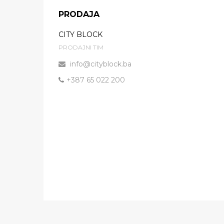
PRODAJA
CITY BLOCK
PRODAJNI TIM
info@cityblock.ba
+387 65 022 200