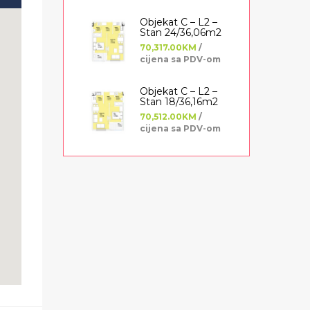
Objekat C – L2 –
Stan 24/36,06m2
70,317.00KM
/
cijena sa PDV-om
Objekat C – L2 –
Stan 18/36,16m2
70,512.00KM
/
cijena sa PDV-om