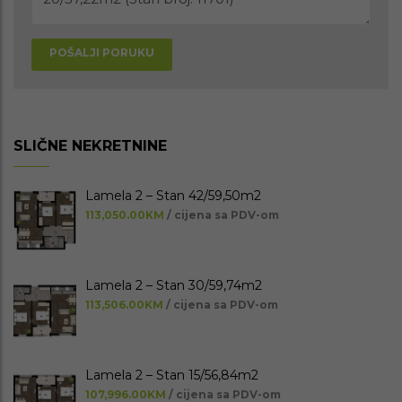
POŠALJI PORUKU
SLIČNE NEKRETNINE
Lamela 2 – Stan 42/59,50m2
113,050.00KM
/ cijena sa PDV-om
Lamela 2 – Stan 30/59,74m2
113,506.00KM
/ cijena sa PDV-om
Lamela 2 – Stan 15/56,84m2
107,996.00KM
/ cijena sa PDV-om