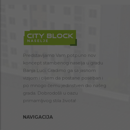
Predstavljamo Vam potpuno nov
koncept stambenog naselja u gradu
Banja Luci. Gradimo ga sa jasnom
vizijom i ciljem da postane poseban i
po mnogo čemu jedinstven dio našeg
grada. Dobrodošli u oazu
primamljivog stila života!
NAVIGACIJA