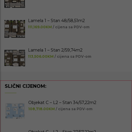
Lamela 1 – Stan 48/58,51m2
111,169.00KM
/ cijena sa PDV-om
Lamela 1 – Stan 2/59,74m2
113,506.00KM
/ cijena sa PDV-om
SLIČNI CIJENOM:
Objekat C – L2 – Stan 34/57,22m2
108,718.00KM
/ cijena sa PDV-om
Objekat C – L2 – Stan 27/57,22m2